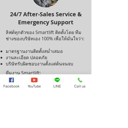
24/7 After-Sales Service &
Emergency Support
ลิฟต์ทุกตัวของ Smartlift ติดตั้งโดย ทีม
ช่างของบริษัทเอง 100% เพื่อให้มั่นใจว่า:
มาตรฐานงานติดตั้งสม่ำเสมอ
งานละเอียด ปลอดภัย
บริษัทรับผิดชอบงานตั้งแต่ต้นจนจบ
ทีมงาน Smartlift:
ผ่านการอบรมและรับรองจาก ผู้ผลิตลิฟต์
Facebook
YouTube
LINE
Call us
และพาร์ทเนอร์
อัปเดตความรู้ด้านเทคโนโลยี ระบบลิฟต์
และมาตรฐานความปลอดภัยอย่างต่อ
เนื่อง
ทำงานตามมาตรฐานสากล
Smartlift มี ทีมบำรุงรักษาเฉพาะทาง