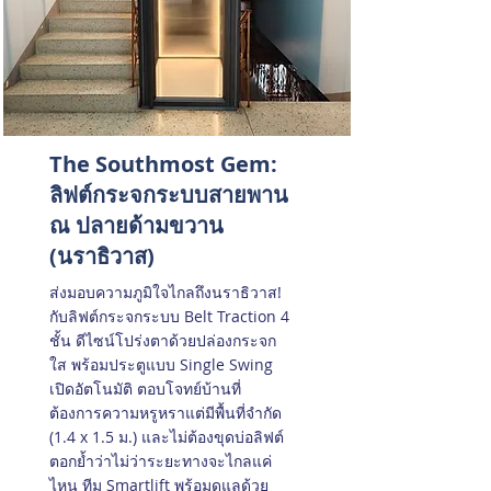
The Southmost Gem:
ลิฟต์กระจกระบบสายพาน
ณ ปลายด้ามขวาน
(นราธิวาส)
ส่งมอบความภูมิใจไกลถึงนราธิวาส!
กับลิฟต์กระจกระบบ Belt Traction 4
ชั้น ดีไซน์โปร่งตาด้วยปล่องกระจก
ใส พร้อมประตูแบบ Single Swing
เปิดอัตโนมัติ ตอบโจทย์บ้านที่
ต้องการความหรูหราแต่มีพื้นที่จำกัด
(1.4 x 1.5 ม.) และไม่ต้องขุดบ่อลิฟต์
ตอกย้ำว่าไม่ว่าระยะทางจะไกลแค่
ไหน ทีม Smartlift พร้อมดูแลด้วย