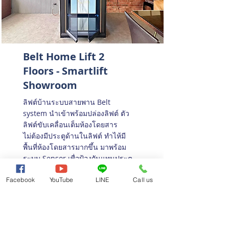
Belt Home Lift 2
Floors - Smartlift
Showroom
ลิฟต์บ้านระบบสายพาน Belt
system นำเข้าพร้อมปล่องลิฟต์ ตัว
ลิฟต์ขับเคลื่อนเต็มห้องโดยสาร
ไม่ต้องมีประตูด้านในลิฟต์ ทำไห้มี
พื้นที่ห้องโดยสารมากขึ้น มาพร้อม
ระบบ Sensor เพื่อป้องกันแทนประตู
ด้านใน มีดีไซน์ผนัง Wall ให้เลือก
Facebook
YouTube
LINE
Call us
มากมายตามความต้องการ ดีไซน์ได้
ทุกส่วนเพื่อให้ได้ความสวยงาม
ที่ท่านพอใจ สามารถเข้าทดลองได้
แล้ววันนี้ที่ Showroom Smartlift