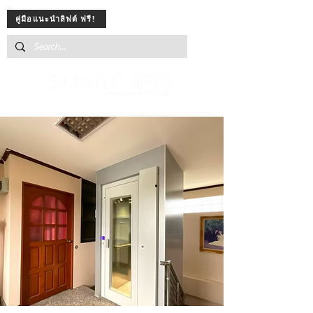
คู่มือแนะนำลิฟต์ ฟรี!